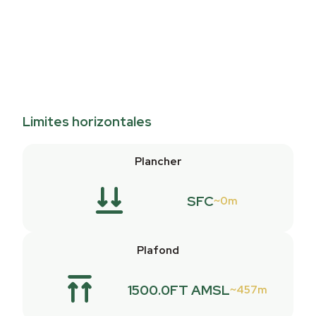
Limites horizontales
Plancher
SFC
0m
Plafond
1500.0FT AMSL
457m