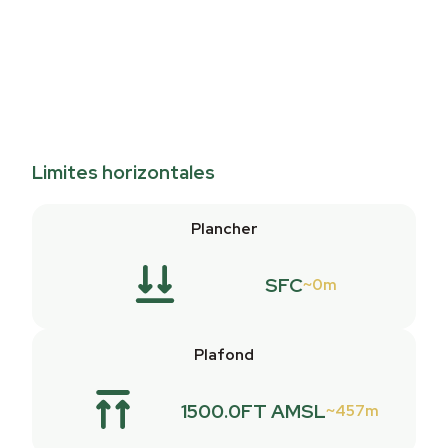
Limites horizontales
Plancher
SFC
0m
Plafond
1500.0FT AMSL
457m