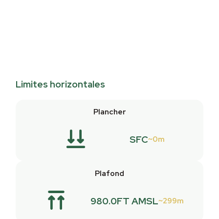
Limites horizontales
Plancher
SFC
0m
Plafond
980.0FT AMSL
299m