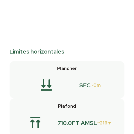
Limites horizontales
Plancher
SFC
0m
Plafond
710.0FT AMSL
216m