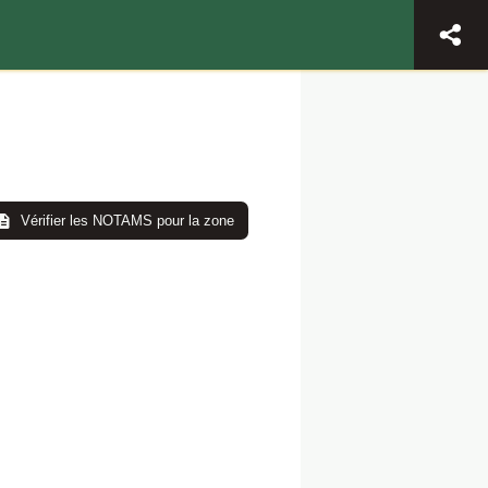
Vérifier les NOTAMS pour la zone