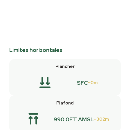
Limites horizontales
Plancher
SFC
0m
Plafond
990.0FT AMSL
302m