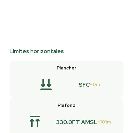
Limites horizontales
Plancher
SFC
0m
Plafond
330.0FT AMSL
101m