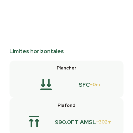
Limites horizontales
Plancher
SFC
0m
Plafond
990.0FT AMSL
302m