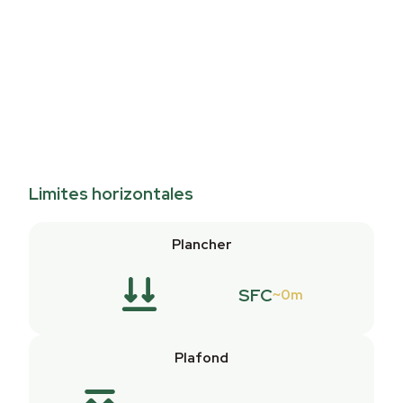
Limites horizontales
Plancher
SFC
0m
Plafond