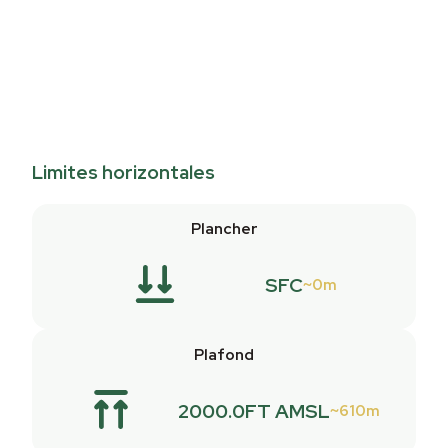
Limites horizontales
Plancher
SFC
0m
Plafond
2000.0FT AMSL
610m