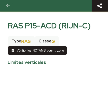
RAS P15-ACD (RIJN-C)
RAS
G
Type
Classe
Vérifier les NOTAMS pour la zone
Limites verticales