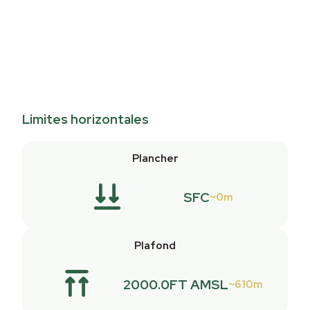
Limites horizontales
Plancher
SFC
0m
Plafond
2000.0FT AMSL
610m