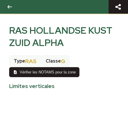
RAS HOLLANDSE KUST
ZUID ALPHA
RAS
G
Type
Classe
Vérifier les NOTAMS pour la zone
Limites verticales