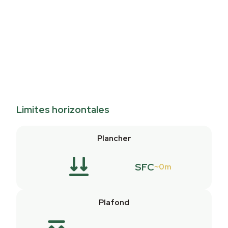
Limites horizontales
Plancher
SFC
0m
Plafond