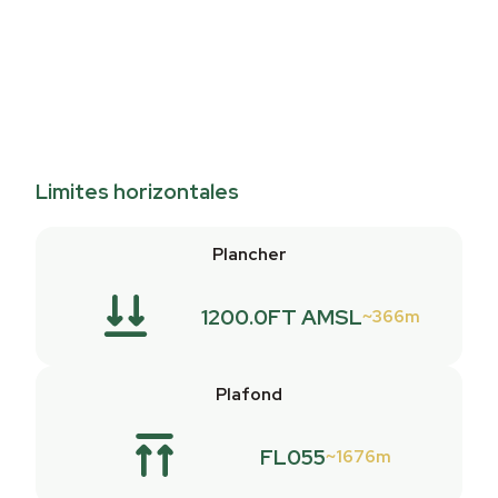
Limites horizontales
Plancher
1200.0FT AMSL
366m
Plafond
FL055
1676m