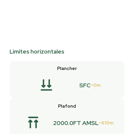
Limites horizontales
Plancher
SFC
0m
Plafond
2000.0FT AMSL
610m