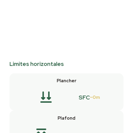
Limites horizontales
Plancher
SFC
0m
Plafond