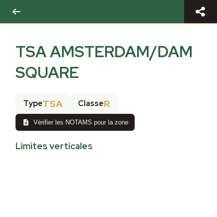
TSA AMSTERDAM/DAM
SQUARE
TSA
R
Type
Classe
Vérifier les NOTAMS pour la zone
Limites verticales