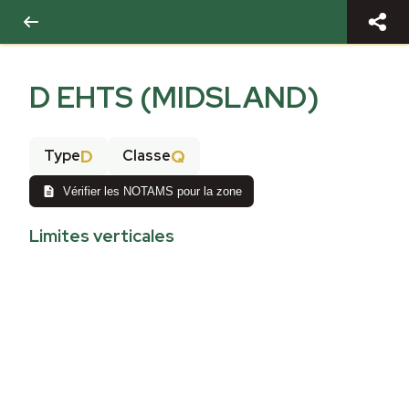
D EHTS (MIDSLAND)
D
Q
Type
Classe
Vérifier les NOTAMS pour la zone
Limites verticales