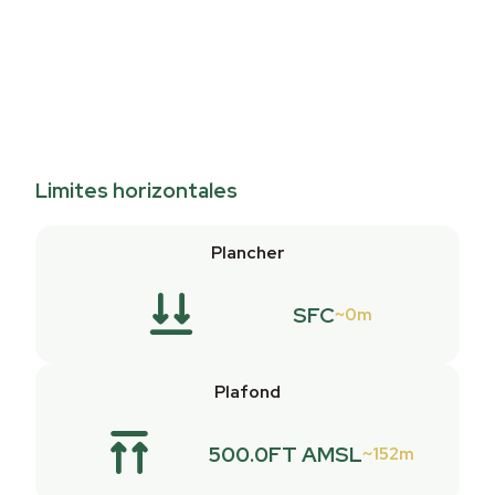
Limites horizontales
Plancher
SFC
0m
Plafond
500.0FT AMSL
152m