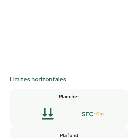
Limites horizontales
Plancher
SFC
0m
Plafond