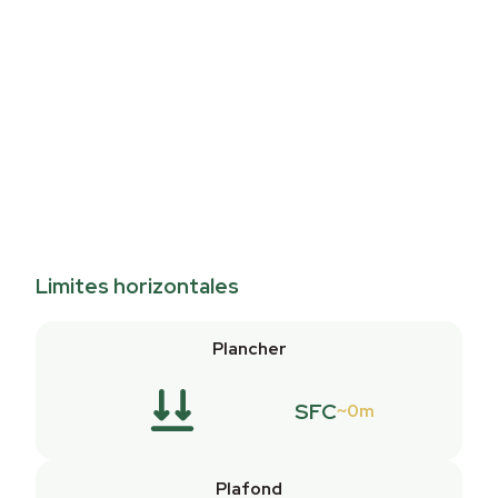
Limites horizontales
Plancher
SFC
0m
Plafond