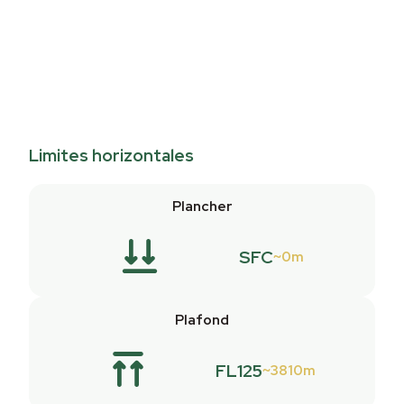
Limites horizontales
Plancher
SFC
0m
Plafond
FL125
3810m