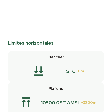
Limites horizontales
Plancher
SFC
0m
Plafond
10500.0FT AMSL
3200m