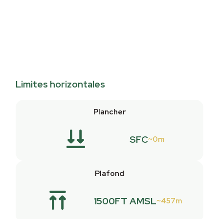
Limites horizontales
Plancher
SFC
0m
Plafond
1500FT AMSL
457m