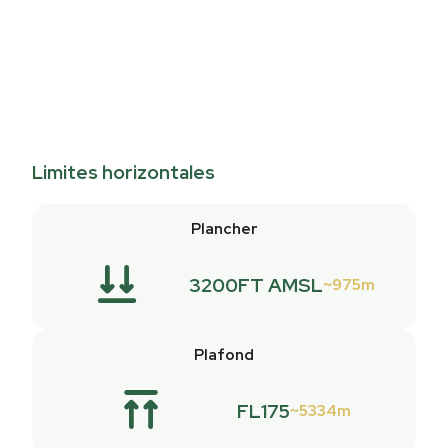
Limites horizontales
Plancher
3200FT AMSL
975m
Plafond
FL175
5334m