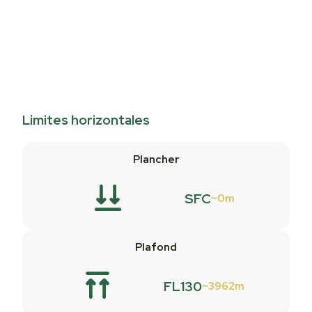
Limites horizontales
Plancher
SFC
0m
Plafond
FL130
3962m