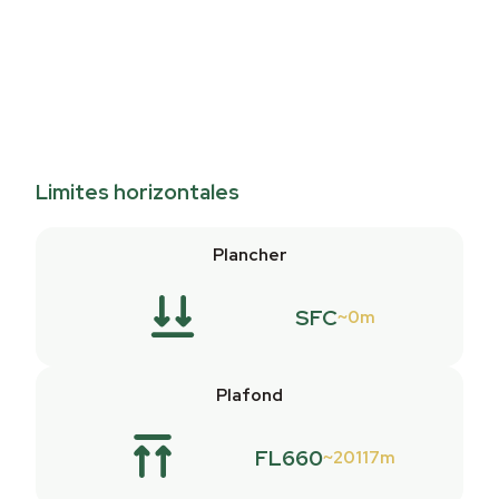
Limites horizontales
Plancher
SFC
0m
Plafond
FL660
20117m