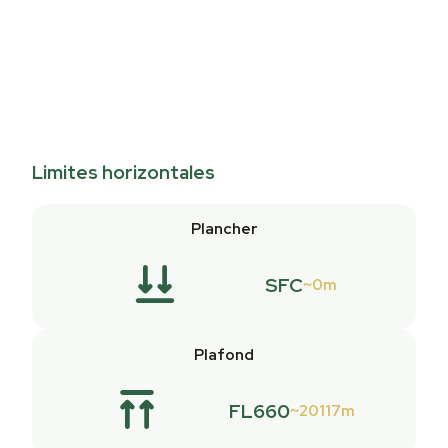
Limites horizontales
Plancher
SFC
0m
Plafond
FL660
20117m