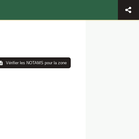
Vérifier les NOTAMS pour la zone