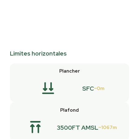
Limites horizontales
Plancher
SFC
0m
Plafond
3500FT AMSL
1067m