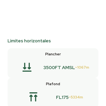
Limites horizontales
Plancher
3500FT AMSL
1067m
Plafond
FL175
5334m