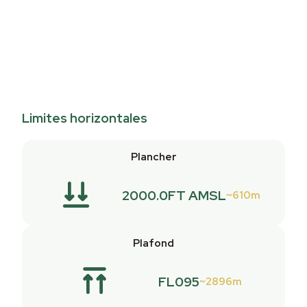
Limites horizontales
Plancher
2000.0FT AMSL
610m
Plafond
FL095
2896m