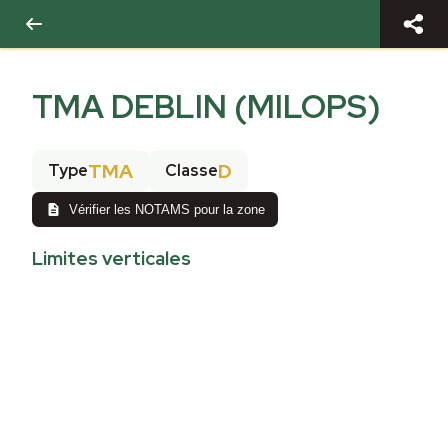
TMA DEBLIN (MILOPS)
TMA
D
Type
Classe
Vérifier les NOTAMS pour la zone
Limites verticales