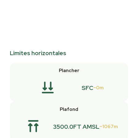
Limites horizontales
Plancher
SFC
0m
Plafond
3500.0FT AMSL
1067m