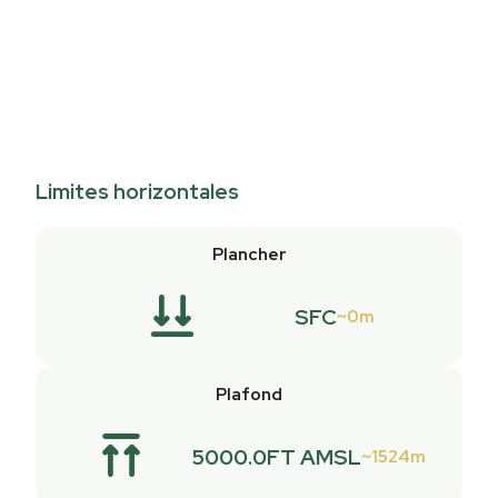
Limites horizontales
Plancher
SFC
0m
Plafond
5000.0FT AMSL
1524m