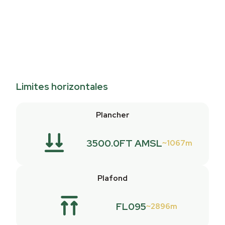
Limites horizontales
Plancher
3500.0FT AMSL
1067m
Plafond
FL095
2896m