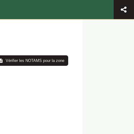
Vérifier les NOTAMS pour la zone