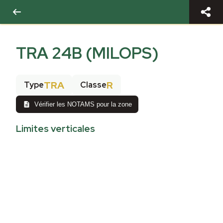
TRA 24B (MILOPS)
TRA
R
Type
Classe
Vérifier les NOTAMS pour la zone
Limites verticales