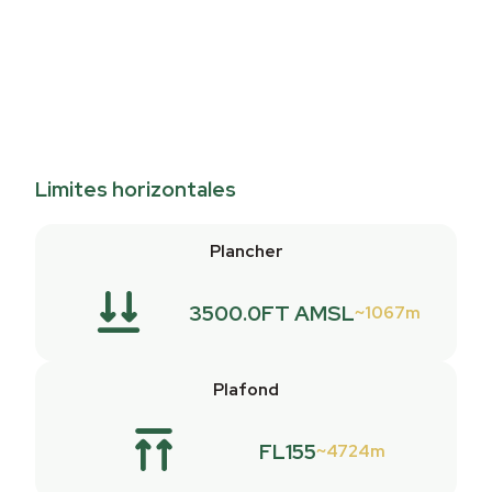
Limites horizontales
Plancher
3500.0FT AMSL
1067m
Plafond
FL155
4724m