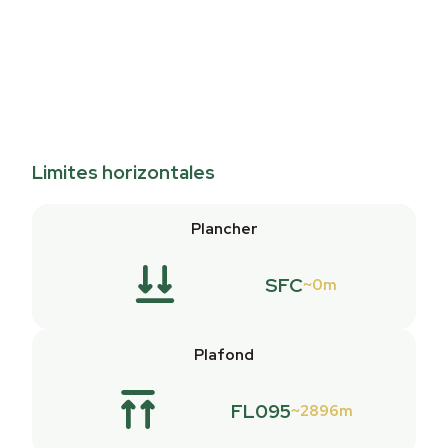
Limites horizontales
Plancher
SFC
0m
Plafond
FL095
2896m