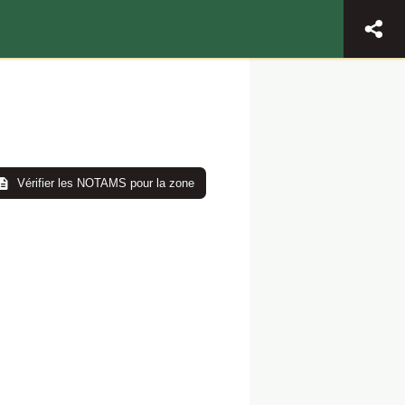
Vérifier les NOTAMS pour la zone