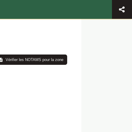
Vérifier les NOTAMS pour la zone