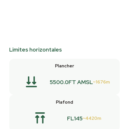
Limites horizontales
Plancher
5500.0FT AMSL
1676m
Plafond
FL145
4420m