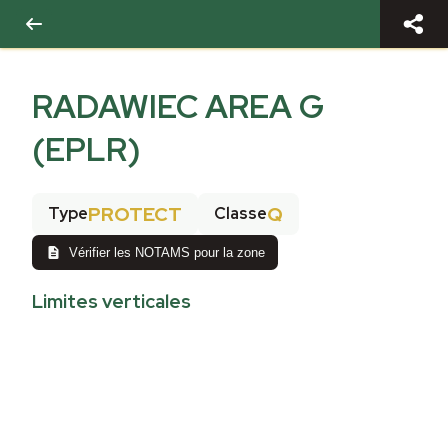
RADAWIEC AREA G
(EPLR)
PROTECT
Q
Type
Classe
Vérifier les NOTAMS pour la zone
Limites verticales