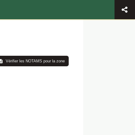
Vérifier les NOTAMS pour la zone