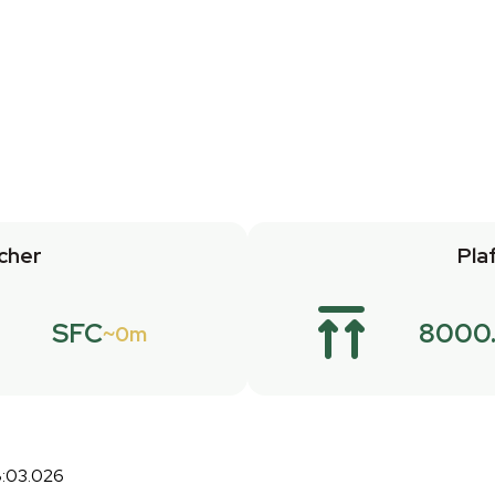
cher
Pla
SFC
8000
0m
8:03.026