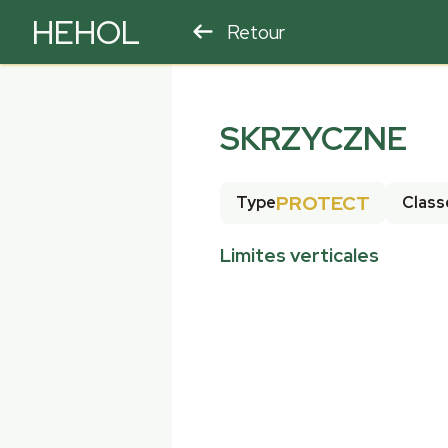
HEHOL
Retour
PARAPENTE
ULM
SKRZYCZNE
PROTECT
Type
Class
Limites verticales