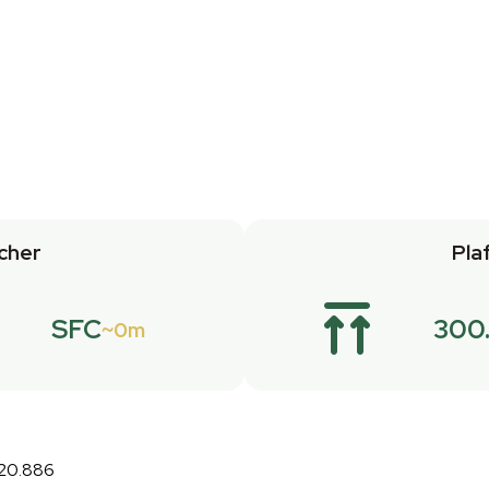
cher
Pla
SFC
300
0m
:20.886