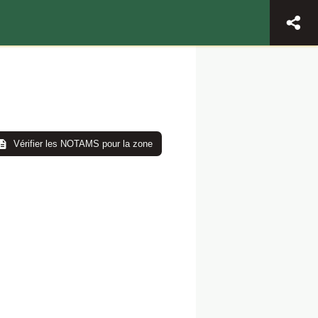
Vérifier les NOTAMS pour la zone