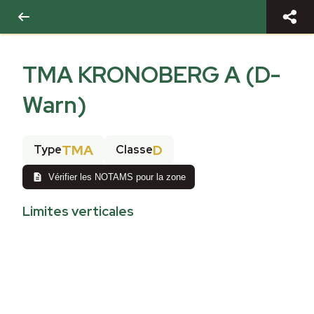
TMA KRONOBERG A (D-
Warn)
TMA
D
Type
Classe
Vérifier les NOTAMS pour la zone
Limites verticales