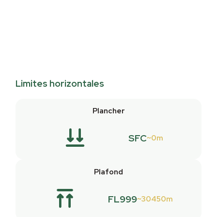
Limites horizontales
Plancher
SFC
0m
Plafond
FL999
30450m