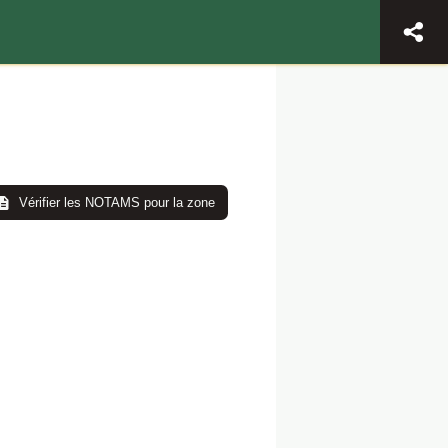
Vérifier les NOTAMS pour la zone