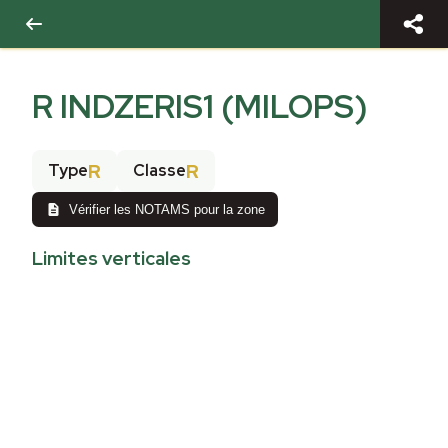
R INDZERIS1 (MILOPS)
R
R
Type
Classe
Vérifier les NOTAMS pour la zone
Limites verticales