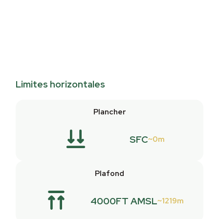
Limites horizontales
Plancher
SFC
0m
Plafond
4000FT AMSL
1219m