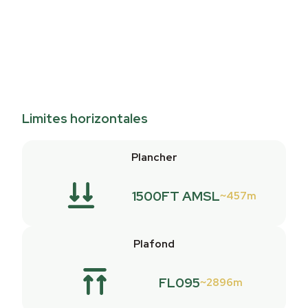
Limites horizontales
Plancher
1500FT AMSL
457m
Plafond
FL095
2896m