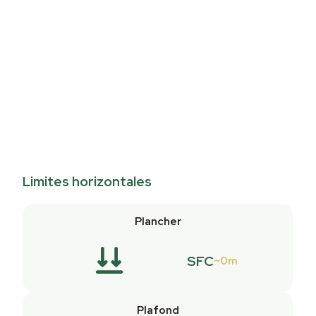
Limites horizontales
Plancher
SFC
0m
Plafond