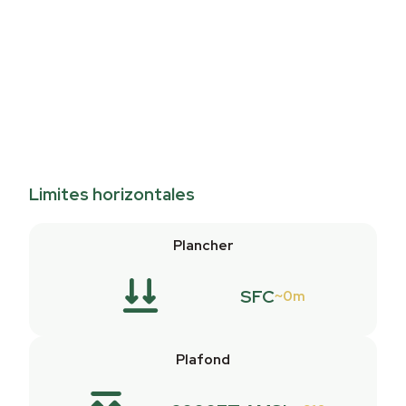
Limites horizontales
Plancher
SFC
0m
Plafond