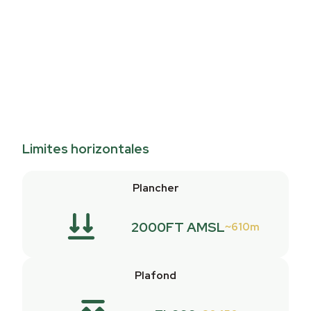
Limites horizontales
Plancher
2000FT AMSL
610m
Plafond