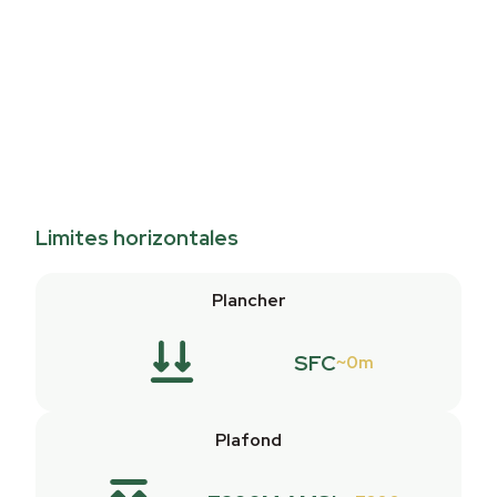
Limites horizontales
Plancher
SFC
0m
Plafond